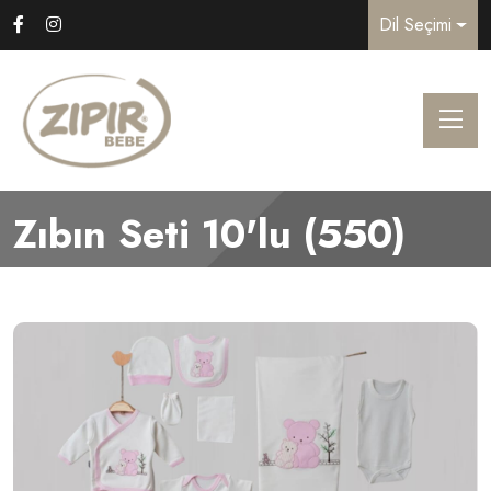
Dil Seçimi
Zıbın Seti 10'lu (550)