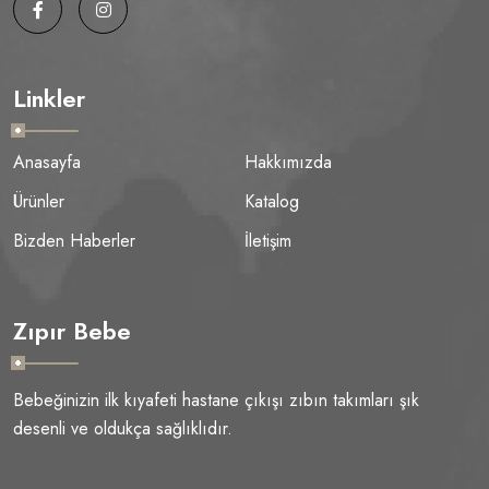
Linkler
Anasayfa
Hakkımızda
Ürünler
Katalog
Bizden Haberler
İletişim
Zıpır Bebe
Bebeğinizin ilk kıyafeti hastane çıkışı zıbın takımları şık
desenli ve oldukça sağlıklıdır.