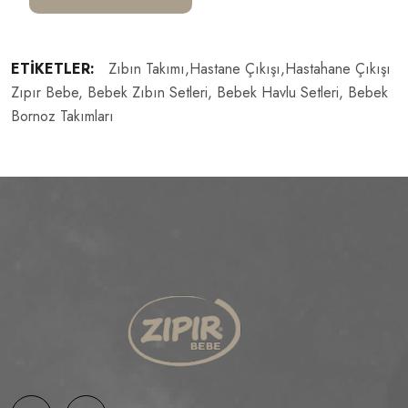
ETIKETLER:
Zıbın Takımı,hastane Çıkışı,hastahane Çıkışı
Zıpır Bebe, Bebek Zıbın Setleri, Bebek Havlu Setleri, Bebek
Bornoz Takımları