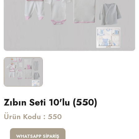
Zıbın Seti 10'lu (550)
Ürün Kodu : 550
WHATSAPP SIPARIŞ