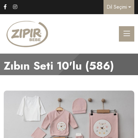
Dil Seçimi
Zıbın Seti 10'lu (586)