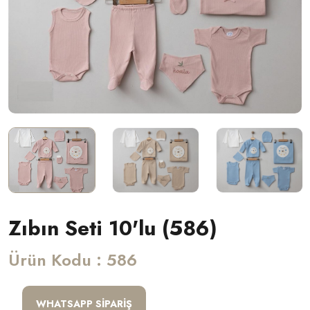
Zıbın Seti 10'lu (586)
Ürün Kodu : 586
WHATSAPP SIPARIŞ