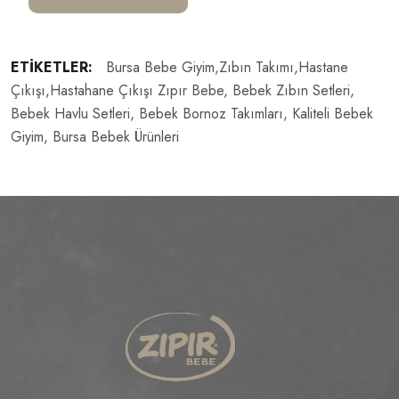
ETIKETLER:
Bursa Bebe Giyim,zıbın Takımı,hastane
Çıkışı,hastahane Çıkışı Zıpır Bebe, Bebek Zıbın Setleri,
Bebek Havlu Setleri, Bebek Bornoz Takımları, Kaliteli Bebek
Giyim, Bursa Bebek Ürünleri