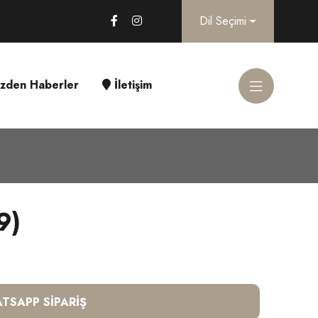
Dil Seçimi
zden Haberler
İletişim
9)
TSAPP SIPARIŞ