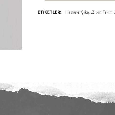
ETIKETLER:
Hastane Çıkışı,zıbın Takımı