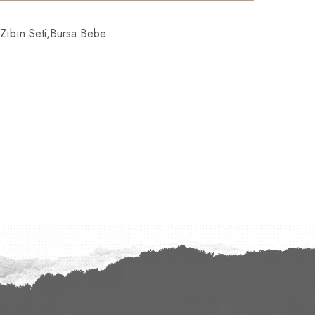
,zıbın Seti,bursa Bebe